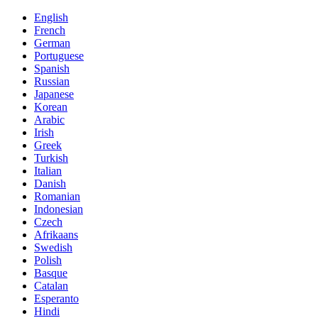
English
French
German
Portuguese
Spanish
Russian
Japanese
Korean
Arabic
Irish
Greek
Turkish
Italian
Danish
Romanian
Indonesian
Czech
Afrikaans
Swedish
Polish
Basque
Catalan
Esperanto
Hindi