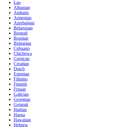
Lao
Albanian
Amharic
Armenian
Azerbaijani
Belarusian
Bengali
Bosnian
Bulgarian
Cebuano
Chichewa
Corsican
Croatian
Dutch
Estonian
Filipino
Finnish
Frisian
Galician
Georgian
Gujarati
Haitian
Hausa
Hawaiian
Hebrew