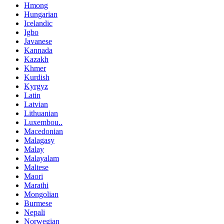
Hmong
Hungarian
Icelandic
Igbo
Javanese
Kannada
Kazakh
Khmer
Kurdish
Kyrgyz
Latin
Latvian
Lithuanian
Luxembou..
Macedonian
Malagasy
Malay
Malayalam
Maltese
Maori
Marathi
Mongolian
Burmese
Nepali
Norwegian