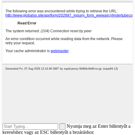
Nyomja meg az Enter billentyűt a
kereséshez vagy az ESC billentyűt a bezáráshoz