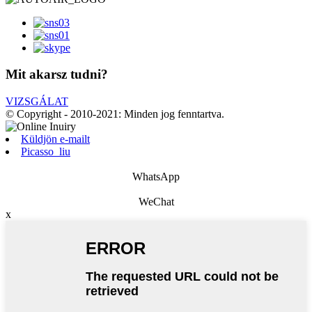
Mit akarsz tudni?
VIZSGÁLAT
© Copyright - 2010-2021: Minden jog fenntartva.
Küldjön e-mailt
Picasso_liu
WhatsApp
WeChat
x