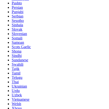
Pashto
Persian
Punjabi
Serbian
Sesotho
Sinhala
Slovak
Slovenian
Somali
Samoan
Scots Gaelic
Shona
Sindhi
Sundanese
Swahili
Tajik
Tamil
Telugu
Thai
Ukrainian
Urdu
Uzbek
Vietnamese
Welsh
Xhosa